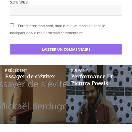
SITE WEB
Enregistrer mon nom, mon e-mail et mon site dans le
navigateur pour mon prochain commentaire.
Navigation
PRÉCÉDENT
SUIVANT
de
Essayer de s’éviter
Performance Ut
Article
Article
Pictura Poesis
l’article
précédent :
suivant :