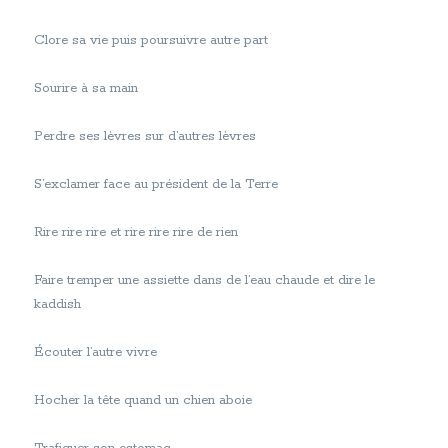
Clore sa vie puis poursuivre autre part
Sourire à sa main
Perdre ses lèvres sur d’autres lèvres
S’exclamer face au président de la Terre
Rire rire rire et rire rire rire de rien
Faire tremper une assiette dans de l’eau chaude et dire le
kaddish
Écouter l’autre vivre
Hocher la tête quand un chien aboie