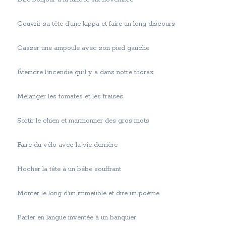
Couvrir sa tête d’une kippa et faire un long discours
Casser une ampoule avec son pied gauche
Éteindre l’incendie qu’il y a dans notre thorax
Mélanger les tomates et les fraises
Sortir le chien et marmonner des gros mots
Faire du vélo avec la vie derrière
Hocher la tête à un bébé souffrant
Monter le long d’un immeuble et dire un poème
Parler en langue inventée à un banquier