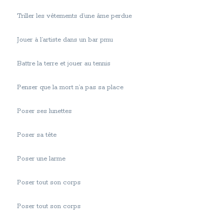
Triller les vêtements d’une âme perdue
Jouer à l’artiste dans un bar pmu
Battre la terre et jouer au tennis
Penser que la mort n’a pas sa place
Poser ses lunettes
Poser sa tête
Poser une larme
Poser tout son corps
Poser tout son corps