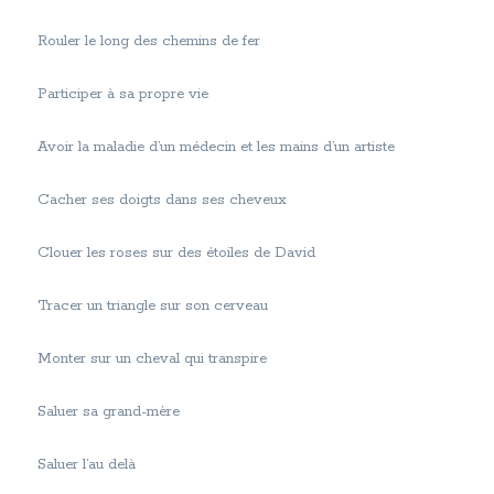
Rouler le long des chemins de fer
Participer à sa propre vie
Avoir la maladie d’un médecin et les mains d’un artiste
Cacher ses doigts dans ses cheveux
Clouer les roses sur des étoiles de David
Tracer un triangle sur son cerveau
Monter sur un cheval qui transpire
Saluer sa grand-mère
Saluer l’au delà