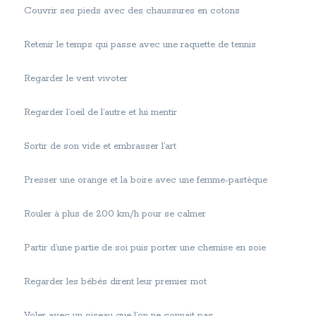
Couvrir ses pieds avec des chaussures en cotons
Retenir le temps qui passe avec une raquette de tennis
Regarder le vent vivoter
Regarder l’oeil de l’autre et lui mentir
Sortir de son vide et embrasser l’art
Presser une orange et la boire avec une femme-pastèque
Rouler à plus de 200 km/h pour se calmer
Partir d’une partie de soi puis porter une chemise en soie
Regarder les bébés dirent leur premier mot
Voler avec un oiseau que l’on ne connait pas