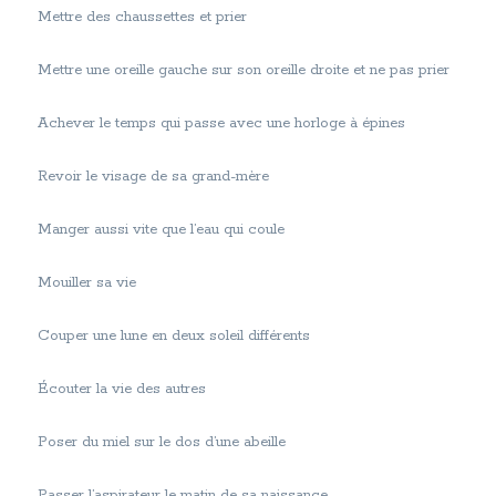
Mettre des chaussettes et prier
Mettre une oreille gauche sur son oreille droite et ne pas prier
Achever le temps qui passe avec une horloge à épines
Revoir le visage de sa grand-mère
Manger aussi vite que l’eau qui coule
Mouiller sa vie
Couper une lune en deux soleil différents
Écouter la vie des autres
Poser du miel sur le dos d’une abeille
Passer l’aspirateur le matin de sa naissance