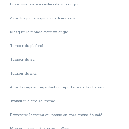
Poser une porte au milieu de son corps
Avoir les jambes qui vivent leurs vies
Masquer le monde avec un ongle
Tomber du plafond
Tomber du sol
Tomber du mur
Avoir la rage en regardant un reportage sur les forains
Travailler à être soi même
Réinventer le temps qui passe en gros grains de café
Monter sur un ciel plus accueillant