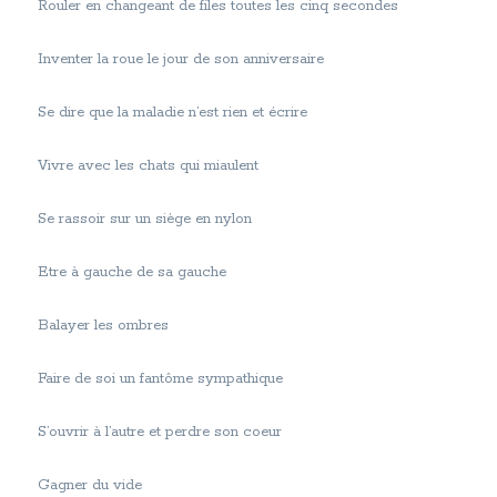
Rouler en changeant de files toutes les cinq secondes
Inventer la roue le jour de son anniversaire
Se dire que la maladie n’est rien et écrire
Vivre avec les chats qui miaulent
Se rassoir sur un siège en nylon
Etre à gauche de sa gauche
Balayer les ombres
Faire de soi un fantôme sympathique
S’ouvrir à l’autre et perdre son coeur
Gagner du vide