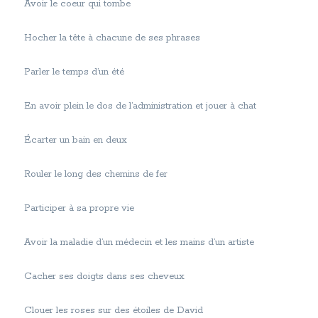
Avoir le coeur qui tombe
Hocher la tête à chacune de ses phrases
Parler le temps d’un été
En avoir plein le dos de l’administration et jouer à chat
Écarter un bain en deux
Rouler le long des chemins de fer
Participer à sa propre vie
Avoir la maladie d’un médecin et les mains d’un artiste
Cacher ses doigts dans ses cheveux
Clouer les roses sur des étoiles de David