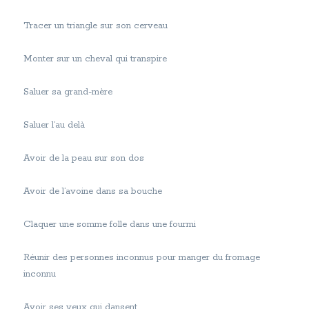
Tracer un triangle sur son cerveau
Monter sur un cheval qui transpire
Saluer sa grand-mère
Saluer l’au delà
Avoir de la peau sur son dos
Avoir de l’avoine dans sa bouche
Claquer une somme folle dans une fourmi
Réunir des personnes inconnus pour manger du fromage
inconnu
Avoir ses yeux qui dansent