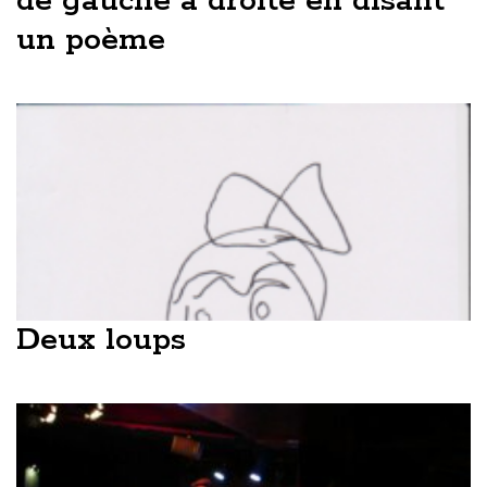
de gauche à droite en disant
un poème
Deux loups