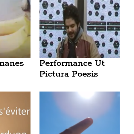
ananes
Performance Ut
Pictura Poesis