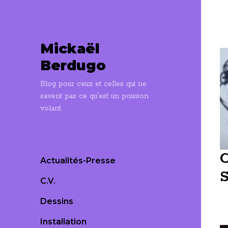
Mickaël
Berdugo
Blog pour ceux et celles qui ne
savent pas ce qu'est un poisson
volant.
C
Actualités-Presse
S
C.V.
Dessins
Installation