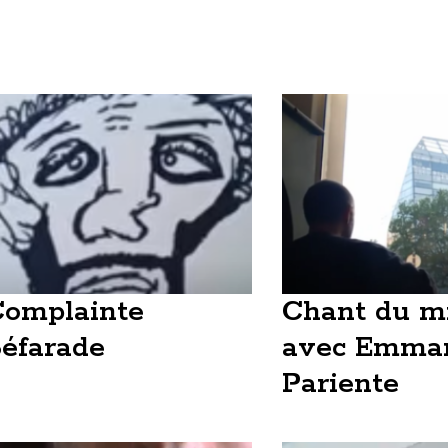
omplainte
Chant du m
éfarade
avec Emma
Pariente