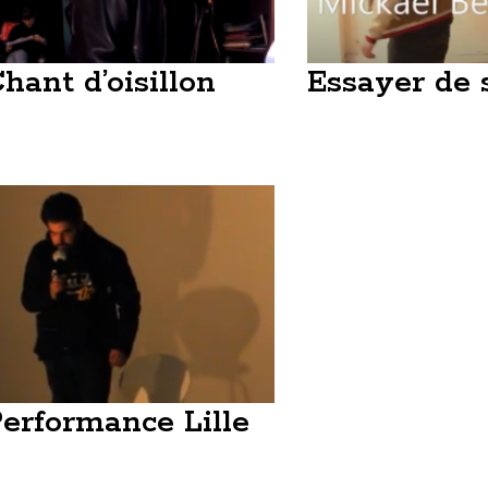
hant d’oisillon
Essayer de s
erformance Lille