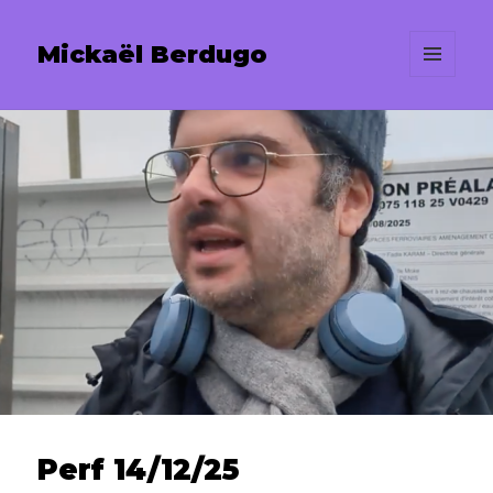
Mickaël Berdugo
MENU
ET
WIDGETS
Perf 14/12/25