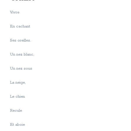
Vivre
En cachant
Ses oreilles.
Un nez blanc,
Un nez sous
La neige,
Le chien
Recule
Et aboie