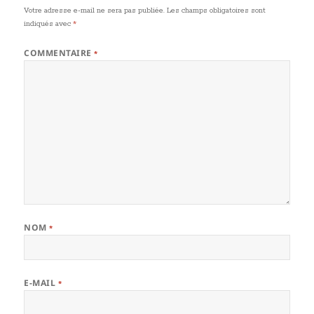
Votre adresse e-mail ne sera pas publiée.
Les champs obligatoires sont
indiqués avec
*
COMMENTAIRE
*
NOM
*
E-MAIL
*