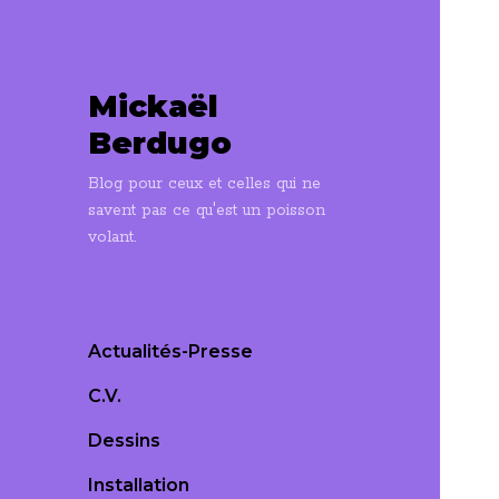
Mickaël
Berdugo
Blog pour ceux et celles qui ne
savent pas ce qu'est un poisson
volant.
Actualités-Presse
C.V.
Dessins
Installation