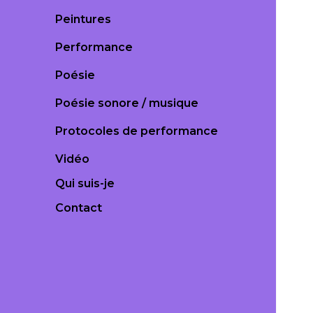
Peintures
Performance
Poésie
Poésie sonore / musique
Protocoles de performance
Vidéo
Qui suis-je
Contact