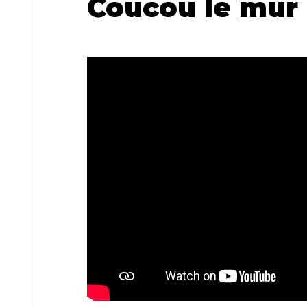
Coucou le mur 