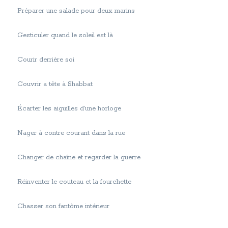
Préparer une salade pour deux marins
Gesticuler quand le soleil est là
Courir derrière soi
Couvrir a tête à Shabbat
Écarter les aiguilles d’une horloge
Nager à contre courant dans la rue
Changer de chaîne et regarder la guerre
Réinventer le couteau et la fourchette
Chasser son fantôme intérieur