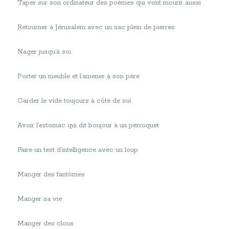
Taper sur son ordinateur des poèmes qui vont mourir aussi
Retourner à Jérusalem avec un sac plein de pierres
Nager jusqu’à soi
Porter un meuble et l’amener à son père
Garder le vide toujours à côté de soi
Avoir l’estomac qui dit bonjour à un perroquet
Faire un test d’intelligence avec un loup
Manger des fantômes
Manger sa vie
Manger des clous