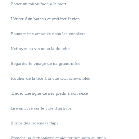
Poser un miroir face à la mort
Hériter d’un bateau et préférer l’avion
Pousser une ampoule dans les escaliers
Nettoyer sa vie sous la douche
Regarder le visage de sa grand-mère
Hocher de la tête à la vue d’un cheval bleu
Tracer une ligne de ses pieds à son sexe
Lire un livre sur le vide d’un livre
Écrire des poèmes/chips
Prendre un dictionnaire et ajouter son nom au stylo