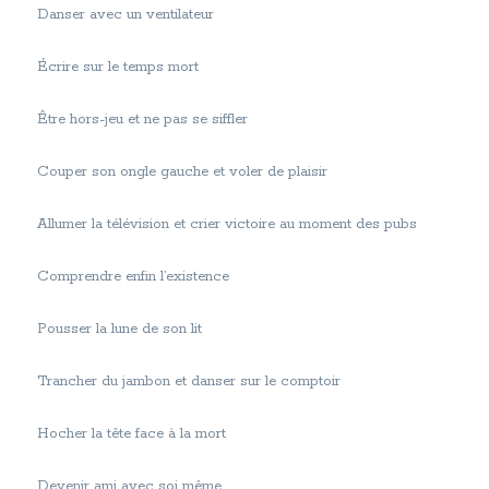
Danser avec un ventilateur
Écrire sur le temps mort
Être hors-jeu et ne pas se siffler
Couper son ongle gauche et voler de plaisir
Allumer la télévision et crier victoire au moment des pubs
Comprendre enfin l’existence
Pousser la lune de son lit
Trancher du jambon et danser sur le comptoir
Hocher la tête face à la mort
Devenir ami avec soi même