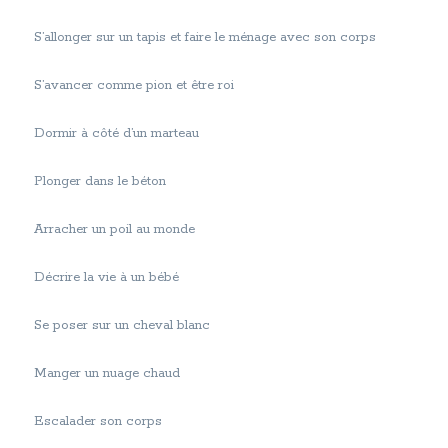
S’allonger sur un tapis et faire le ménage avec son corps
S’avancer comme pion et être roi
Dormir à côté d’un marteau
Plonger dans le béton
Arracher un poil au monde
Décrire la vie à un bébé
Se poser sur un cheval blanc
Manger un nuage chaud
Escalader son corps