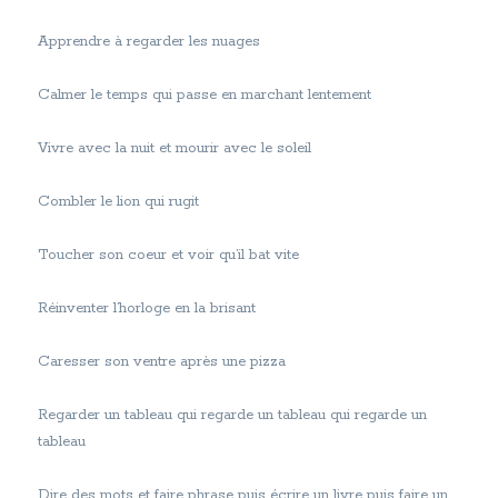
Apprendre à regarder les nuages
Calmer le temps qui passe en marchant lentement
Vivre avec la nuit et mourir avec le soleil
Combler le lion qui rugit
Toucher son coeur et voir qu’il bat vite
Réinventer l’horloge en la brisant
Caresser son ventre après une pizza
Regarder un tableau qui regarde un tableau qui regarde un
tableau
Dire des mots et faire phrase puis écrire un livre puis faire un