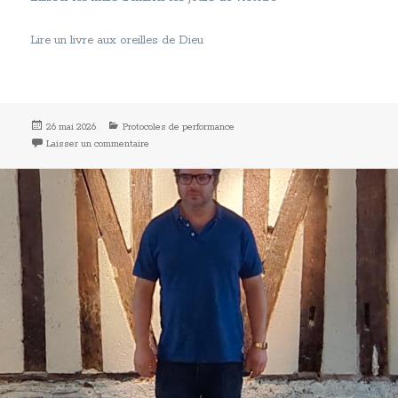
Lire un livre aux oreilles de Dieu
Publié
Catégories
26 mai 2026
Protocoles de performance
le
sur Le protocoleur
Laisser un commentaire