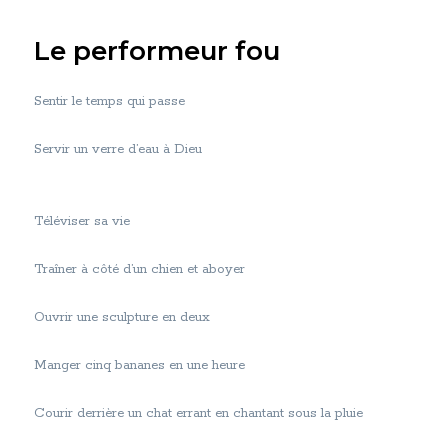
Le performeur fou
Sentir le temps qui passe
Servir un verre d’eau à Dieu
Téléviser sa vie
Traîner à côté d’un chien et aboyer
Ouvrir une sculpture en deux
Manger cinq bananes en une heure
Courir derrière un chat errant en chantant sous la pluie