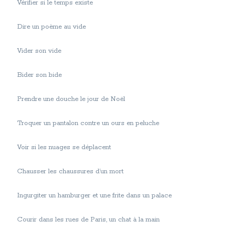
Vérifier si le temps existe
Dire un poème au vide
Vider son vide
Bider son bide
Prendre une douche le jour de Noël
Troquer un pantalon contre un ours en peluche
Voir si les nuages se déplacent
Chausser les chaussures d’un mort
Ingurgiter un hamburger et une frite dans un palace
Courir dans les rues de Paris, un chat à la main