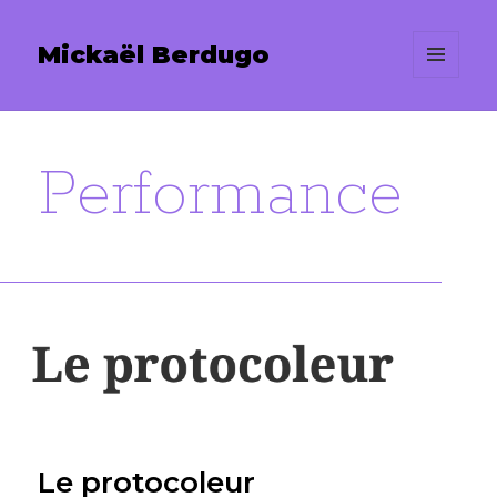
Mickaël Berdugo
MENU
ET
WIDGETS
Performance
Le protocoleur