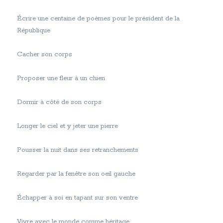
Écrire une centaine de poèmes pour le président de la
République
Cacher son corps
Proposer une fleur à un chien
Dormir à côté de son corps
Longer le ciel et y jeter une pierre
Pousser la nuit dans ses retranchements
Regarder par la fenêtre son oeil gauche
Échapper à soi en tapant sur son ventre
Vivre avec le monde comme héritage