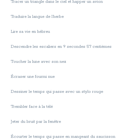
Tracer un triangle dans le ciel et happer un avion
Traduire la langue de l’herbe
Lire sa vie en hébreu
Descendre les escaliers en 9 secondes 57 centièmes
Toucher la lune avec son nez
Écraser une fourmi nue
Dessiner le temps qui passe avec un stylo rouge
Trembler face à la télé
Jeter du bruit par la fenêtre
Écourter le temps qui passe en mangeant du saucisson