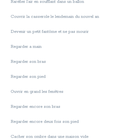
Raréfier l’air en soufflant dans un ballon
Couvrir la casserole le lendemain du nouvel an
Devenir un petit fantôme et ne pas mourir
Regarder a main
Regarder son bras
Regarder son pied
Ouvrir en grand les fenêtres
Regarder encore son bras
Regarder encore deux fois son pied
Cacher son ombre dans une maison vide