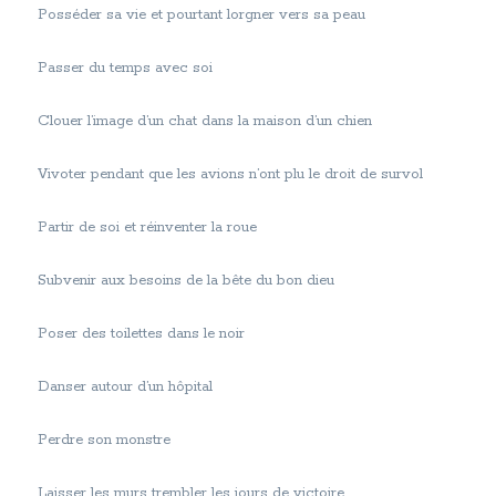
Posséder sa vie et pourtant lorgner vers sa peau
Passer du temps avec soi
Clouer l’image d’un chat dans la maison d’un chien
Vivoter pendant que les avions n’ont plu le droit de survol
Partir de soi et réinventer la roue
Subvenir aux besoins de la bête du bon dieu
Poser des toilettes dans le noir
Danser autour d’un hôpital
Perdre son monstre
Laisser les murs trembler les jours de victoire