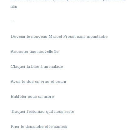
film
–
Devenir le nouveau Marcel Proust sans moustache
Accoster une nouvelle île
Claquer la bise à un malade
Avoir le dos en vrac et courir
Batifoler sous un arbre
Traquer l’estomac qu’il nous reste
Prier le dimanche et le samedi