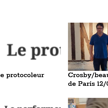
e protocoleur
Crosby/bea
de Paris 12/