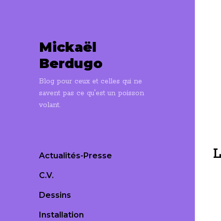
Mickaël
Berdugo
Blog pour ceux et celles qui ne
savent pas ce qu'est un poisson
volant.
L
Actualités-Presse
C.V.
Dessins
Installation