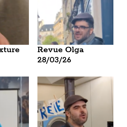
xture
Revue Olga
28/03/26