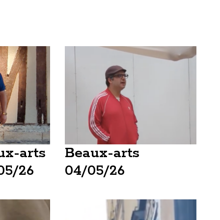
ux-arts
Beaux-arts
05/26
04/05/26