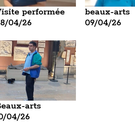
isite performée
beaux-arts
8/04/26
09/04/26
eaux-arts
0/04/26