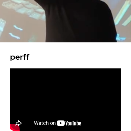
perff