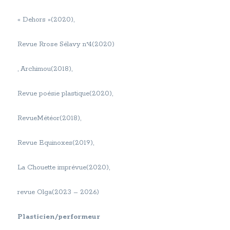
« Dehors »(2020),
Revue Rrose Sélavy n°4(2020)
, Archimou(2018),
Revue poésie plastique(2020),
RevueMétéor(2018),
Revue Equinoxes(2019),
La Chouette imprévue(2020),
revue Olga(2023 – 2026)
Plasticien/performeur