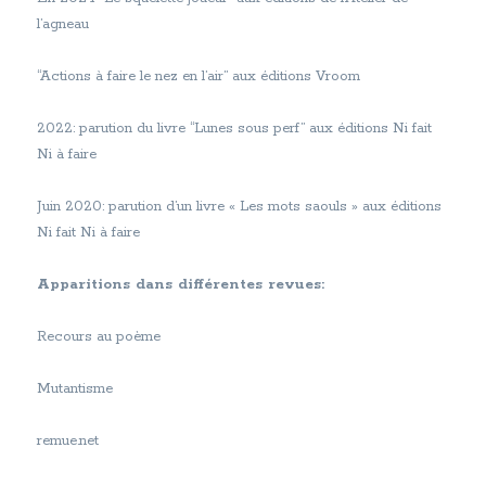
l’agneau
“Actions à faire le nez en l’air” aux éditions Vroom
2022: parution du livre “Lunes sous perf” aux éditions Ni fait
Ni à faire
Juin 2020: parution d’un livre « Les mots saouls » aux éditions
Ni fait Ni à faire
Apparitions dans différentes revues:
Recours au poème
Mutantisme
remue.net