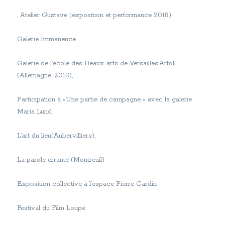
, Atelier Gustave (exposition et performance 2018),
Galerie Immanence
Galerie de l’école des Beaux-arts de Versailles,Artoll
(Allemagne, 2015),
Participation à «Une partie de campagne » avec la galerie
Maria Lund
L’art du lieu(Aubervilliers),
La parole errante (Montreuil)
Exposition collective à l’espace Pierre Cardin
Festival du Film Loupé