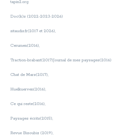
tapin2.org
Doc(k)s (2022-2023-2026)
sitaudis.fr(2017 et 2026),
Cerumen(2016),
Traction-brabant(2017)Journal de mes paysages(2016)
Chat de Mars(2017),
Huelkuerven(2016),
Ce qui reste(2016),
Paysages écrits(2015),
Revue Bizoubiz (2019),