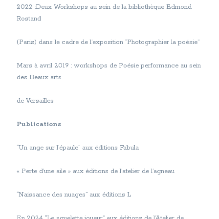
2022 :Deux Workshops au sein de la bibliothèque Edmond
Rostand
(Paris) dans le cadre de l’exposition “Photographier la poésie”
Mars à avril 2019 : workshops de Poésie performance au sein
des Beaux arts
de Versailles
Publications
“Un ange sur l’épaule” aux éditions Fabula
« Perte d’une aile » aux éditions de l’atelier de l’agneau
“Naissance des nuages” aux éditions L
En 2024 “Le squelette joueur” aux éditions de l’Atelier de